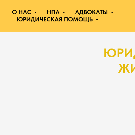
О НАС
НПА
АДВОКАТЫ
ЮРИДИЧЕСКАЯ ПОМОЩЬ
ЮРИ
ЖИ