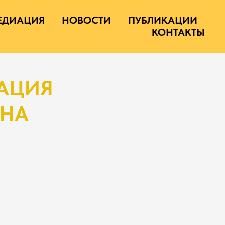
ЕДИАЦИЯ
НОВОСТИ
ПУБЛИКАЦИИ
КОНТАКТЫ
АЦИЯ
ОНА