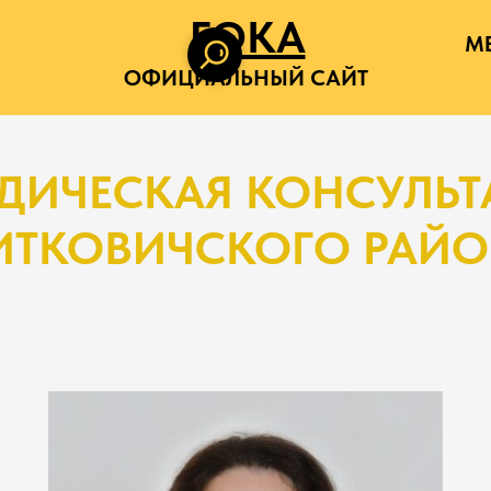
ГОКА
М
ОФИЦИАЛЬНЫЙ САЙТ
ДИЧЕСКАЯ КОНСУЛЬТ
ТКОВИЧСКОГО РАЙ