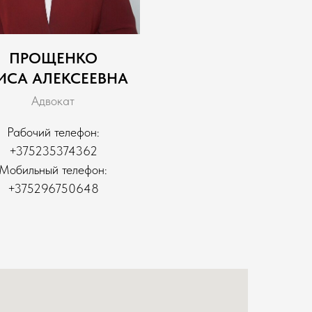
ПРОЩЕНКО
ИСА АЛЕКСЕЕВНА
Адвокат
Рабочий телефон:
+375235374362
Мобильный теле
фон:
+375296750648