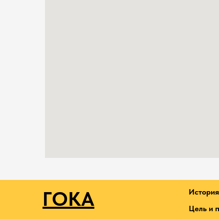
ГОКА
История
Цель и 