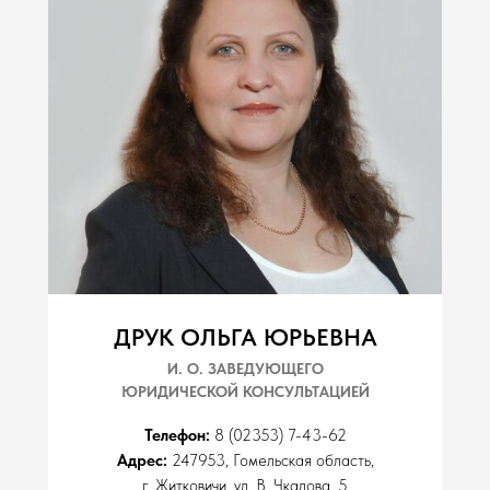
ДРУК
ОЛЬГА
ЮРЬЕВНА
И. О. ЗАВЕДУЮЩЕГО
ЮРИДИЧЕСКОЙ КОНСУЛЬТАЦИЕЙ
Телефон:
8 (02353) 7-43-62
Адрес:
247953, Гомельская область,
г. Житковичи, ул. В. Чкалова, 5