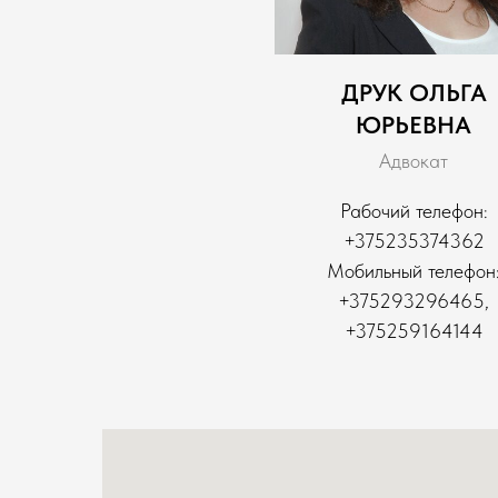
ДРУК
ОЛЬГА
ЮРЬЕВНА
Адвокат
Рабочий телефон:
+375235374362
Мобильный телефон
+375293296465,
+375259164144